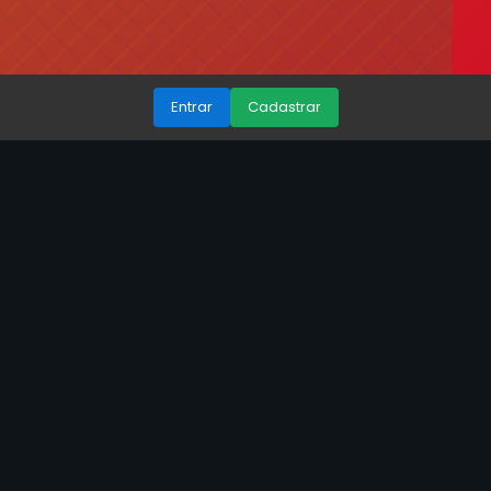
Entrar
Cadastrar
922bet win | Explorando o
Fascinante Mundo de
5Fortunator