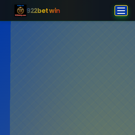
922bet win