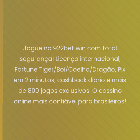
Jogue no 922bet win com total
segurança! Licença internacional,
Fortune Tiger/Boi/Coelho/Dragão, Pix
em 2 minutos, cashback diário e mais
de 800 jogos exclusivos. O cassino
online mais confiável para brasileiros!