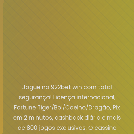
Jogue no 922bet win com total
segurança! Licença internacional,
Fortune Tiger/Boi/Coelho/Dragão, Pix
em 2 minutos, cashback diário e mais
de 800 jogos exclusivos. O cassino