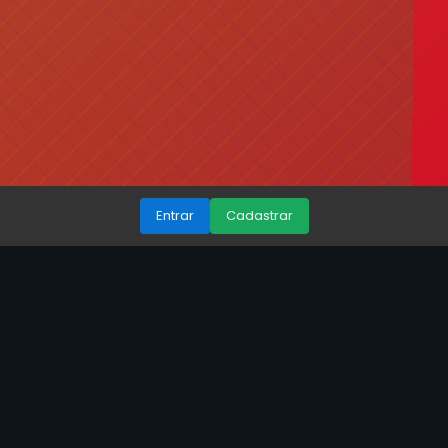
Entrar
Cadastrar