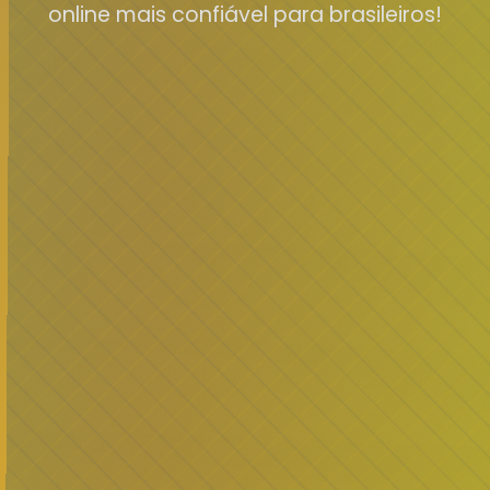
online mais confiável para brasileiros!