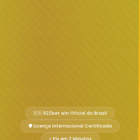
🇧🇷 922bet win Oficial do Brasil
🛡️ Licença Internacional Certificada
⚡ Pix em 2 Minutos